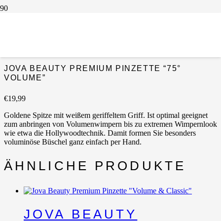
Start
/
Pinzetten
/
Uncategorized
/ Jova Beauty Premium Pinzette
“75° Volume”
JOVA BEAUTY PREMIUM PINZETTE “75°
VOLUME”
€
19,99
Goldene Spitze mit weißem geriffeltem Griff. Ist optimal geeignet
zum anbringen von Volumenwimpern bis zu extremen Wimpernlook
wie etwa die Hollywoodtechnik. Damit formen Sie besonders
voluminöse Büschel ganz einfach per Hand.
ÄHNLICHE PRODUKTE
JOVA BEAUTY