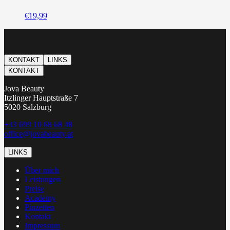
€
19,99
KONTAKT
LINKS
KONTAKT
Jova Beauty
Itzlinger Hauptstraße 7
5020 Salzburg
+43 699 10 68 68 48
office@jovabeauty.at
LINKS
Über mich
Leistungen
Preise
Academy
Pinzetten
Kontakt
Impressum