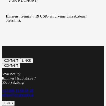
ZUR BUCHUNG
Hinweis:
Gemäß § 19 UStG wird keine Umsatzsteuer
berechnet.
KONTAKT
LINKS
KONTAKT
Jova Beauty
Itzlinger Hauptstraße 7
5020 Salzburg
+43 699 10 68 68 48
office@jovabeauty.at
LINKS