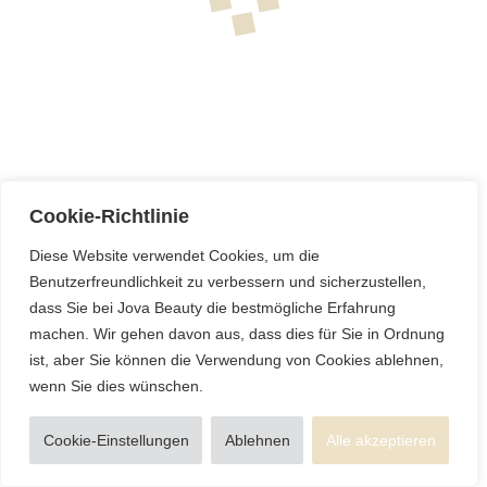
Ⓒ Jova Beauty – All rights reserved. Website made with love by
DAMARO
Cookie-Richtlinie
Diese Website verwendet Cookies, um die
Benutzerfreundlichkeit zu verbessern und sicherzustellen,
dass Sie bei Jova Beauty die bestmögliche Erfahrung
machen. Wir gehen davon aus, dass dies für Sie in Ordnung
ist, aber Sie können die Verwendung von Cookies ablehnen,
wenn Sie dies wünschen.
Cookie-Einstellungen
Ablehnen
Alle akzeptieren