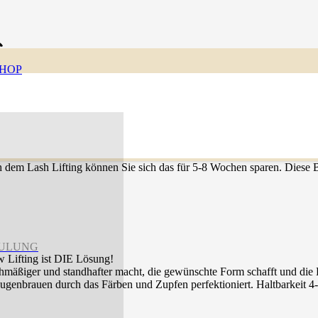
G
SHOP
 dem Lash Lifting können Sie sich das für 5-8 Wochen sparen. Diese
HULUNG
 Lifting ist DIE Lösung!
eichmäßiger und standhafter macht, die gewünschte Form schafft und di
Augenbrauen durch das Färben und Zupfen perfektioniert. Haltbarkeit 