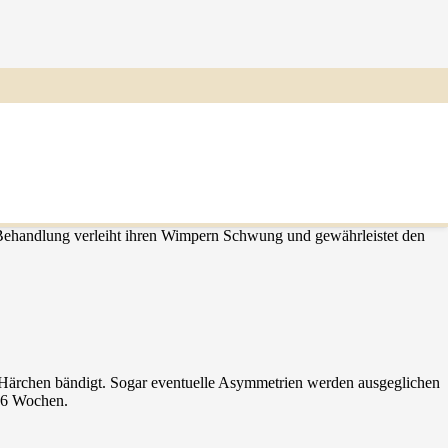
 Behandlung verleiht ihren Wimpern Schwung und gewährleistet den
e Härchen bändigt. Sogar eventuelle Asymmetrien werden ausgeglichen
4-6 Wochen.